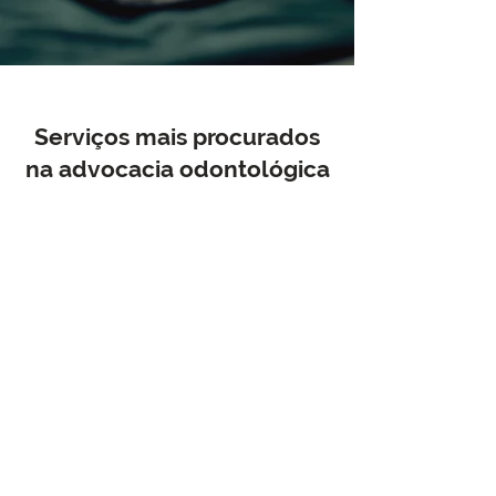
Serviços mais procurados
na advocacia odontológica
Consulta jurídica
(presencial e remota)
Atendimento personalizado para o
dentista que necessita tirar
dúvidas e buscar soluções
jurídicas para seu questionamento.
Atendemos de forma presencial,
em Florianópolis, ou remota, para
todo o Brasil