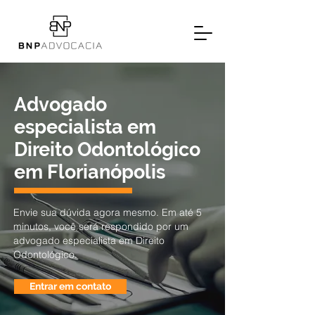
Advogado
especialista em
Direito Odontológico
em Florianópolis
Envie sua dúvida agora mesmo. Em até 5
minutos, você será respondido por um
advogado especialista em Direito
Odontológico.
Entrar em contato