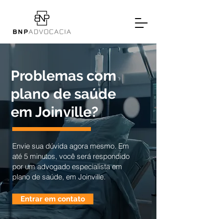
Problemas com
plano de saúde
em Joinville?
Envie sua dúvida agora mesmo. Em
até 5 minutos, você será respondido
por um advogado especialista em
plano de saúde, em Joinville.
Entrar em contato