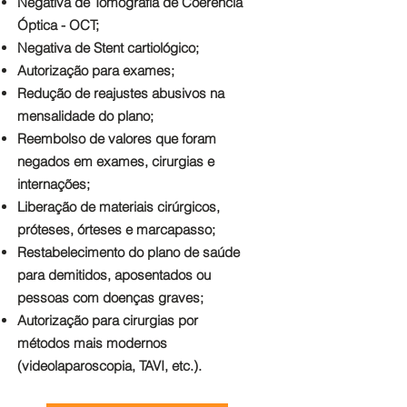
Negativa de Tomografia de Coerência
Óptica - OCT;
Negativa de Stent cartiológico;
Autorização para exames;
Redução de reajustes abusivos na
mensalidade do plano;
Reembolso de valores que foram
negados em exames, cirurgias e
internações
;
Liberação de materiais cirúrgicos,
próteses, órteses e marcapasso;
Restabelecimento do plano de saúde
para demitidos, aposentados ou
pessoas com doenças graves;
Autorização para
cirurgias por
métodos mais modernos
(videolaparoscopia, TAVI, etc.)
.